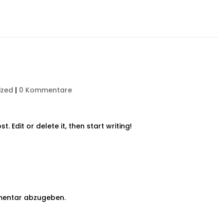
ized
|
0 Kommentare
. Edit or delete it, then start writing!
mentar abzugeben.