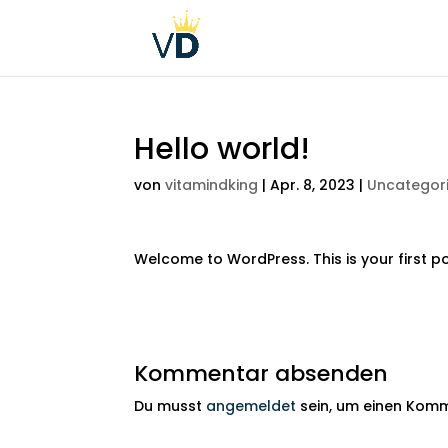
Hello world!
von
vitamindking
|
Apr. 8, 2023
|
Uncategor
Welcome to WordPress. This is your first post
Kommentar absenden
Du musst
angemeldet
sein, um einen Kom